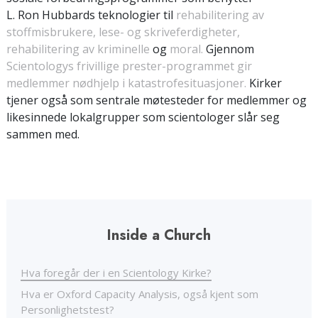
L. Ron Hubbards teknologier til
rehabilitering av
stoffmisbrukere,
lese- og skriveferdigheter,
rehabilitering av kriminelle
og
moral.
Gjennom
Scientologys frivillige prester-programmet gir
medlemmer nødhjelp i katastrofesituasjoner.
Kirker
tjener også som sentrale møtesteder for medlemmer og
likesinnede lokalgrupper som scientologer slår seg
sammen med.
Inside a Church
Hva foregår der i en Scientology Kirke?
Hva er Oxford Capacity Analysis, også kjent som
Personlighetstest?