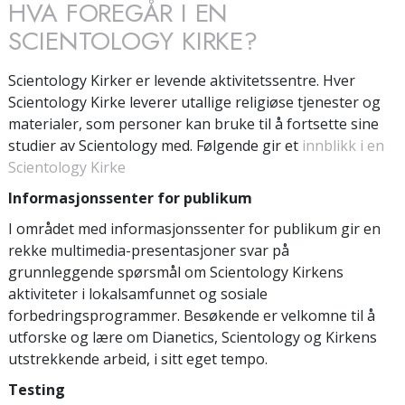
HVA FOREGÅR I EN
SCIENTOLOGY KIRKE?
Scientology Kirker er levende aktivitetssentre. Hver
Scientology Kirke leverer utallige religiøse tjenester og
materialer, som personer kan bruke til å fortsette sine
studier av Scientology med. Følgende gir et
innblikk i en
Scientology Kirke
Informasjonssenter for publikum
I området med informasjonssenter for publikum gir en
rekke multimedia-presentasjoner svar på
grunnleggende spørsmål om Scientology Kirkens
aktiviteter i lokalsamfunnet og sosiale
forbedringsprogrammer. Besøkende er velkomne til å
utforske og lære om Dianetics, Scientology og Kirkens
utstrekkende arbeid, i sitt eget tempo.
Testing