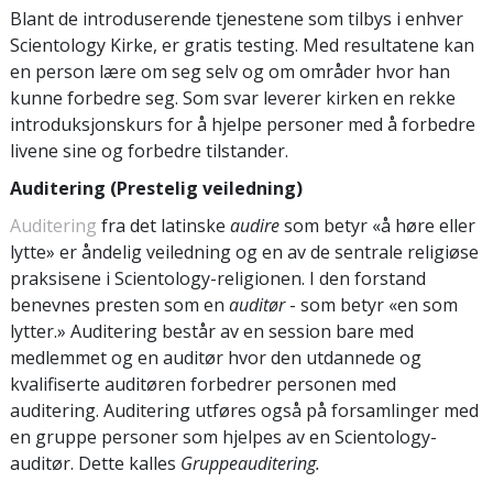
Blant de introduserende tjenestene som tilbys i enhver
Scientology Kirke, er gratis testing. Med resultatene kan
en person lære om seg selv og om områder hvor han
kunne forbedre seg. Som svar leverer kirken en rekke
introduksjonskurs for å hjelpe personer med å forbedre
livene sine og forbedre tilstander.
Auditering (Prestelig veiledning)
Auditering
fra det latinske
audire
som betyr «å høre eller
lytte» er åndelig veiledning og en av de sentrale religiøse
praksisene i Scientology-religionen. I den forstand
benevnes presten som en
auditør
- som betyr «en som
lytter.» Auditering består av en session bare med
medlemmet og en auditør hvor den utdannede og
kvalifiserte auditøren forbedrer personen med
auditering. Auditering utføres også på forsamlinger med
en gruppe personer som hjelpes av en Scientology-
auditør. Dette kalles
Gruppeauditering.