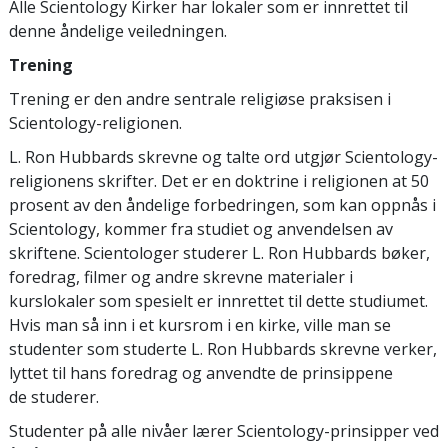
Alle Scientology Kirker har lokaler som er innrettet til
denne åndelige veiledningen.
Trening
Trening er den andre sentrale religiøse praksisen i
Scientology-religionen.
L. Ron Hubbards skrevne og talte ord utgjør Scientology-
religionens skrifter. Det er en doktrine i religionen at 50
prosent av den åndelige forbedringen, som kan oppnås i
Scientology, kommer fra studiet og anvendelsen av
skriftene. Scientologer studerer L. Ron Hubbards bøker,
foredrag, filmer og andre skrevne materialer i
kurslokaler som spesielt er innrettet til dette studiumet.
Hvis man så inn i et kursrom i en kirke, ville man se
studenter som studerte L. Ron Hubbards skrevne verker,
lyttet til hans foredrag og anvendte de prinsippene
de studerer.
Studenter på alle nivåer lærer Scientology-prinsipper ved