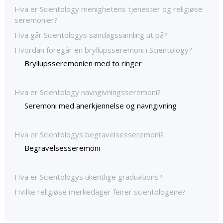
Hva er Scientology menighetens tjenester og religiøse
seremonier?
Hva går Scientologys søndagssamling ut på?
Hvordan foregår en bryllupsseremoni i Scientology?
Bryllupsseremonien med to ringer
Hva er Scientology navngivningsseremoni?
Seremoni med anerkjennelse og navngivning
Hva er Scientologys begravelsesseremoni?
Begravelsesseremoni
Hva er Scientologys ukentlige graduations?
Hvilke religiøse merkedager feirer scientologene?