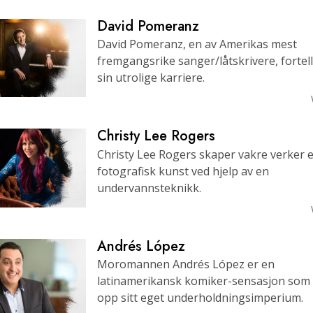
David Pomeranz
David Pomeranz, en av Amerikas mest
fremgangsrike sanger/låtskrivere, fortel
sin utrolige karriere.
Christy Lee Rogers
Christy Lee Rogers skaper vakre verker 
fotografisk kunst ved hjelp av en
undervannsteknikk.
Andrés López
Moromannen Andrés López er en
latinamerikansk komiker-sensasjon som
opp sitt eget underholdningsimperium.