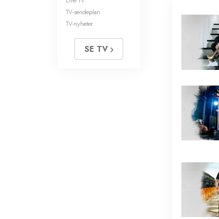
Live TV
TV-sendeplan
TV-nyheter
SE TV