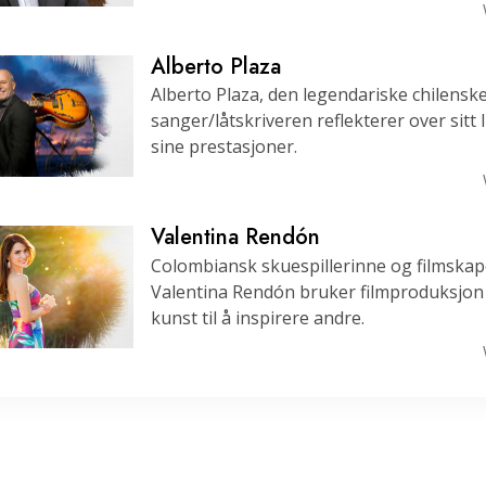
Alberto Plaza
Alberto Plaza, den legendariske chilensk
sanger/låtskriveren reflekterer over sitt l
sine prestasjoner.
Valentina Rendón
Colombiansk skuespillerinne og filmskap
Valentina Rendón bruker filmproduksjo
kunst til å inspirere andre.