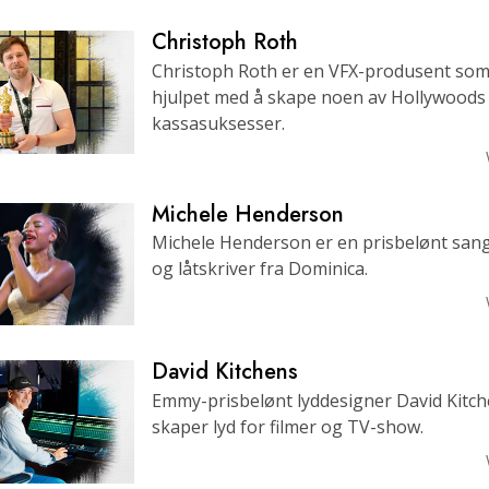
Christoph Roth
Christoph Roth er en VFX-produsent som
hjulpet med å skape noen av Hollywoods 
kassasuksesser.
Michele Henderson
Michele Henderson er en prisbelønt san
og låtskriver fra Dominica.
David Kitchens
Emmy-prisbelønt lyddesigner David Kitc
skaper lyd for filmer og TV-show.