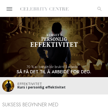
70 % av livet ditt blir brukt til å arbeide ...
SÅ FÅ DET TIL Å ARBEIDE FOR DEG.
EFFEKTIVITET
Kurs i personlig effektivitet
SUKSESS BEGYNNER MED