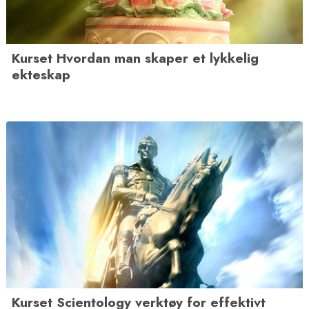
Kurset Hvordan man skaper et lykkelig
ekteskap
Kurset Scientology verktøy for effektivt