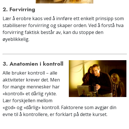
2. Forvirring
Lær å erobre kaos ved å innføre ett enkelt prinsipp som
stabiliserer forvirring og skaper orden. Ved å forstå hva
forvirring faktisk består av, kan du stoppe den
øyeblikkelig.
3. Anatomien i kontroll
Alle bruker kontroll – alle
aktiviteter krever det. Men
for mange mennesker har
«kontroll» et dårlig rykte.
Lær forskjellen mellom
«god» og «dårlig» kontroll. Faktorene som avgjør din
evne til å kontrollere, er forklart på dette kurset.