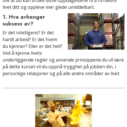
slik at du kan bruke disse oppdagelsene til å forbedre
livet ditt og oppleve mer glede umiddelbart.
1. Hva avhenger
suksess av?
Er det intelligens? Er det
hardt arbeid? Er det hvem
du kjenner? Eller er det hell?
Ved å kjenne livets
underliggende regler og anvende prinsippene du vil lære
på dette kurset vil du oppnå trygghet på jobben din, i
personlige relasjoner og på alle andre områder av livet.