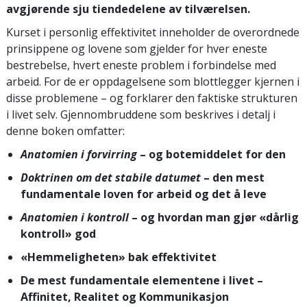
avgjørende sju tiendedelene av tilværelsen.
Kurset i personlig effektivitet inneholder de overordnede
prinsippene og lovene som gjelder for hver eneste
bestrebelse, hvert eneste problem i forbindelse med
arbeid. For de er oppdagelsene som blottlegger kjernen i
disse problemene – og forklarer den faktiske strukturen
i livet selv. Gjennombruddene som beskrives i detalj i
denne boken omfatter:
Anatomien i forvirring
– og botemiddelet for den
Doktrinen om det stabile datumet
– den mest
fundamentale loven for arbeid og det å leve
Anatomien i kontroll
– og hvordan man gjør «dårlig
kontroll» god
«Hemmeligheten» bak effektivitet
De mest fundamentale elementene i livet –
Affinitet, Realitet og Kommunikasjon