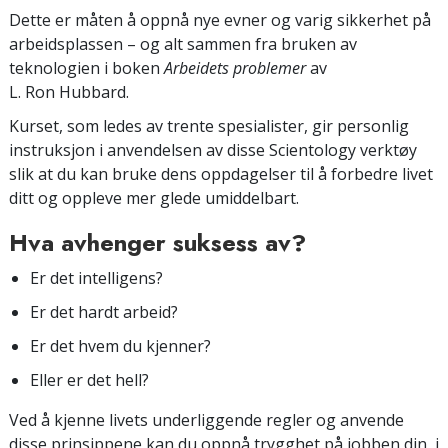
Dette er måten å oppnå nye evner og varig sikkerhet på
arbeidsplassen – og alt sammen fra bruken av
teknologien i boken
Arbeidets problemer
av
L. Ron Hubbard.
Kurset, som ledes av trente spesialister, gir personlig
instruksjon i anvendelsen av disse Scientology verktøy
slik at du kan bruke dens oppdagelser til å forbedre livet
ditt og oppleve mer glede umiddelbart.
Hva avhenger suksess av?
Er det intelligens?
Er det hardt arbeid?
Er det hvem du kjenner?
Eller er det hell?
Ved å kjenne livets underliggende regler og anvende
disse prinsippene kan du oppnå trygghet på jobben din, i