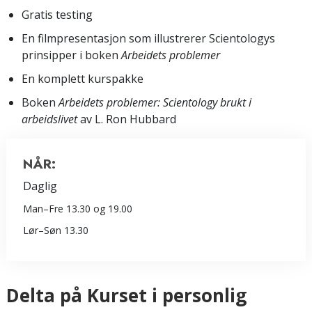
Gratis testing
En filmpresentasjon som illustrerer Scientologys
prinsipper i boken
Arbeidets problemer
En komplett kurspakke
Boken
Arbeidets problemer: Scientology brukt i
arbeidslivet
av L. Ron Hubbard
NÅR:
Daglig
Man
–
Fre
13.30 og 19.00
Lør
–
Søn
13.30
Delta på Kurset i personlig