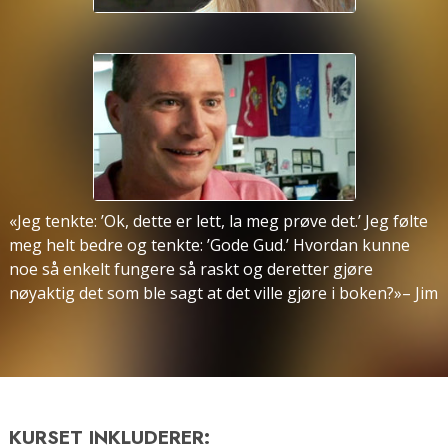
«Jeg tenkte: ’Ok, dette er lett, la meg prøve det.’ Jeg følte
meg helt bedre og tenkte: ’Gode Gud.’ Hvordan kunne
noe så enkelt fungere så raskt og deretter gjøre
nøyaktig det som ble sagt at det ville gjøre i boken?»– Jim
KURSET INKLUDERER: