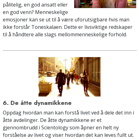
pålitelig, en god ansatt eller
en god venn? Menneskelige
emosjoner kan se ut til å være uforutsigbare hvis man
ikke forstår Toneskalaen. Dette er livsviktige redskaper
til å håndtere alle slags mellommenneskelige forhold.
6. De åtte dynamikkene
Oppdag hvordan man kan forstå livet ved å dele det inn i
åtte avdelinger. De åtte dynamikkene er et
gjennombrudd i Scientology som åpner en helt ny
forståelse av livet og viser hvordan det kan leves fullt ut.