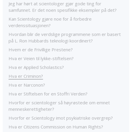
Jeg har hørt at scientologer gjør gode ting for
samfunnet. Er det noen spesifikke eksempler på det?
Kan Scientology gjøre noe for å forbedre
verdenssituasjonen?
Hvordan blir de verdslige programmene som er basert
på L. Ron Hubbards teknologi koordinert?
Hvem er de Frivillige Prestene?
Hva er Veien til lykke-stiftelsen?
Hva er Applied Scholastics?
Hva er Criminon?
Hva er Narconon?
Hva er Stiftelsen for en Stoffri Verden?
Hvorfor er scientologer så høyrøstede om emnet
menneskerettigheter?
Hvorfor er Scientology imot psykiatriske overgrep?
Hva er Citizens Commission on Human Rights?