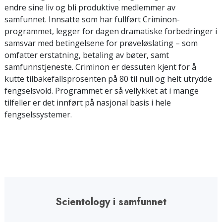
endre sine liv og bli produktive medlemmer av
samfunnet. Innsatte som har fullført Criminon-
programmet, legger for dagen dramatiske forbedringer i
samsvar med betingelsene for prøveløslating – som
omfatter erstatning, betaling av bøter, samt
samfunnstjeneste. Criminon er dessuten kjent for å
kutte tilbakefallsprosenten på 80 til null og helt utrydde
fengselsvold. Programmet er så vellykket at i mange
tilfeller er det innført på nasjonal basis i hele
fengselssystemer.
Scientology i samfunnet