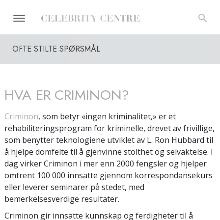
OFTE STILTE SPØRSMÅL
HVA ER CRIMINON?
Criminon
, som betyr «ingen kriminalitet,» er et
rehabiliteringsprogram for kriminelle, drevet av frivillige,
som benytter teknologiene utviklet av L. Ron Hubbard til
å hjelpe domfelte til å gjenvinne stolthet og selvaktelse. I
dag virker Criminon i mer enn 2000 fengsler og hjelper
omtrent 100 000 innsatte gjennom korrespondansekurs
eller leverer seminarer på stedet, med
bemerkelsesverdige resultater.
Criminon gir innsatte kunnskap og ferdigheter til å