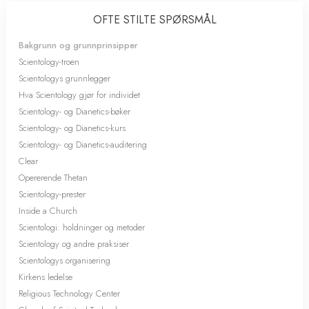
OFTE STILTE SPØRSMÅL
Bakgrunn og grunnprinsipper
Scientology-troen
Scientologys grunnlegger
Hva Scientology gjør for individet
Scientology- og Dianetics-bøker
Scientology- og Dianetics-kurs
Scientology- og Dianetics-auditering
Clear
Opererende Thetan
Scientology-prester
Inside a Church
Scientologi: holdninger og metoder
Scientology og andre praksiser
Scientologys organisering
Kirkens ledelse
Religious Technology Center