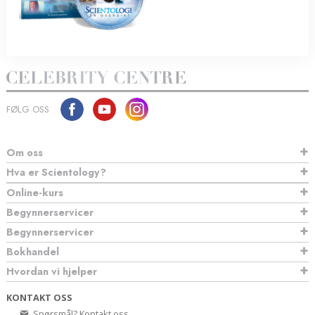
FØLG OSS
Om oss
Hva er Scientology?
Online-kurs
Begynnerservicer
Begynnerservicer
Bokhandel
Hvordan vi hjelper
KONTAKT OSS
Spørsmål? Kontakt oss