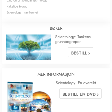
Church of Spiritual Technology
Kirkelige bidrag
Scientology i samfunnet
BØKER
Scientology: Tankens
grunnbegreper
BESTILL
MER INFORMASJON
Scientology: En oversikt
BESTILL EN DVD