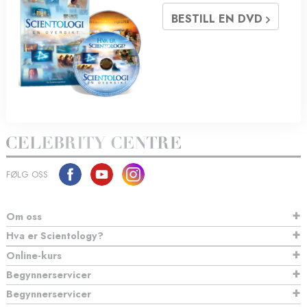
BESTILL EN DVD
FØLG OSS
Om oss
Hva er Scientology?
Online-kurs
Begynnerservicer
Begynnerservicer