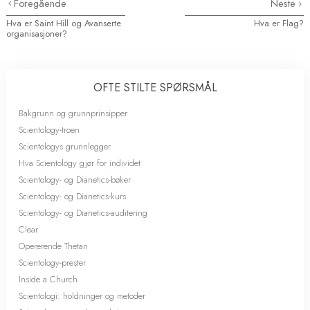
Foregående
Neste
Hva er Saint Hill og Avanserte
Hva er Flag?
organisasjoner?
OFTE STILTE SPØRSMÅL
Bakgrunn og grunnprinsipper
Scientology-troen
Scientologys grunnlegger
Hva Scientology gjør for individet
Scientology- og Dianetics-bøker
Scientology- og Dianetics-kurs
Scientology- og Dianetics-auditering
Clear
Opererende Thetan
Scientology-prester
Inside a Church
Scientologi: holdninger og metoder