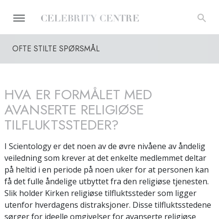
OFTE STILTE SPØRSMÅL
HVA ER FORMÅLET MED
AVANSERTE RELIGIØSE
TILFLUKTSSTEDER?
I Scientology er det noen av de øvre nivåene av åndelig
veiledning som krever at det enkelte medlemmet deltar
på heltid i en periode på noen uker for at personen kan
få det fulle åndelige utbyttet fra den religiøse tjenesten.
Slik holder Kirken religiøse tilfluktssteder som ligger
utenfor hverdagens distraksjoner. Disse tilfluktsstedene
sørger for ideelle omgivelser for avanserte religiøse