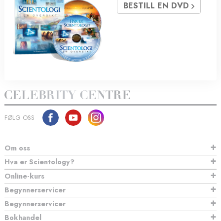
BESTILL EN DVD
FØLG OSS
Om oss
Hva er Scientology?
Online-kurs
Begynnerservicer
Begynnerservicer
Bokhandel