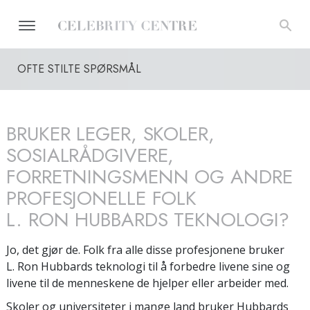
OFTE STILTE SPØRSMÅL
BRUKER LEGER, SKOLER,
SOSIALRÅDGIVERE,
FORRETNINGSMENN OG ANDRE
PROFESJONELLE FOLK
L. RON HUBBARDS TEKNOLOGI?
Jo, det gjør de. Folk fra alle disse profesjonene bruker
L. Ron Hubbards teknologi til å forbedre livene sine og
livene til de menneskene de hjelper eller arbeider med.
Skoler og universiteter i mange land bruker Hubbards