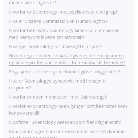
menneskerettigheter?
Hvorfor er Scientology imot psykiatriske overgrep?
Hva er Citizens Commission on Human Rights?
Hvorfor betraktes Scientology kirken som en pioner
med hensyn til lovene om aktinnsikt?
Hva gjør Scientology for å beskytte miljøet?
Bruker leger, skoler, sosialrådgivere, forretningsmenn
og andre profesjonelle folk L. Ron Hubbards teknologi?
Engasjerer kirken seg i mellomreligiøse anliggender?
Hva er Scientologys synspunkt med hensyn til
religioner?
Hvorfor er noen mennesker imot Scientology?
Hvorfor er Scientology noen ganger blitt betraktet som
kontroversiell?
Oppfatter Scientology pressen som fiendtlig innstilt?
Kan scientologer som er medlemmer av kirken komme