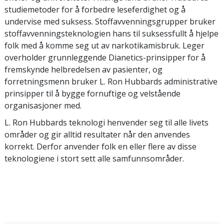
studiemetoder for å forbedre leseferdighet og å
undervise med suksess. Stoffavvenningsgrupper bruker
stoffavvenningsteknologien hans til suksessfullt å hjelpe
folk med å komme seg ut av narkotikamisbruk. Leger
overholder grunnleggende Dianetics-prinsipper for å
fremskynde helbredelsen av pasienter, og
forretningsmenn bruker L. Ron Hubbards administrative
prinsipper til å bygge fornuftige og velstående
organisasjoner med.
L. Ron Hubbards teknologi henvender seg til alle livets
områder og gir alltid resultater når den anvendes
korrekt. Derfor anvender folk en eller flere av disse
teknologiene i stort sett alle samfunnsområder.