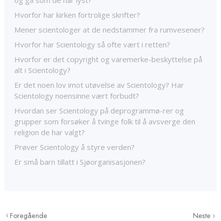
og gå som de har lyst?
Hvorfor har kirken fortrolige skrifter?
Mener scientologer at de nedstammer fra rumvesener?
Hvorfor har Scientology så ofte vært i retten?
Hvorfor er det copyright og varemerke-beskyttelse på
alt i Scientology?
Er det noen lov imot utøvelse av Scientology? Har
Scientology noensinne vært forbudt?
Hvordan ser Scientology på deprogrammø-rer og
grupper som forsøker å tvinge folk til å avsverge den
religion de har valgt?
Prøver Scientology å styre verden?
Er små barn tillatt i Sjøorganisasjonen?
Foregående
Neste