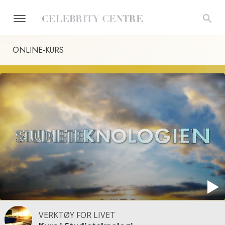
ONLINE-KURS
VERKTØY FOR LIVET