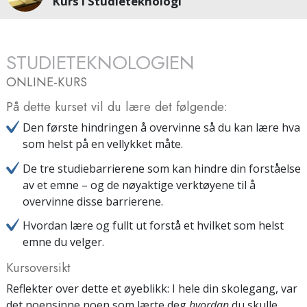
Kurs i Studieteknologi
STUDIETEKNOLOGIEN
ONLINE-KURS
På dette kurset vil du lære det følgende:
Den første hindringen å overvinne så du kan lære hva
som helst på en vellykket måte.
De tre studiebarrierene som kan hindre din forståelse
av et emne – og de nøyaktige verktøyene til å
overvinne disse barrierene.
Hvordan lære og fullt ut forstå et hvilket som helst
emne du velger.
Kursoversikt
Reflekter over dette et øyeblikk: I hele din skolegang, var
det noensinne noen som lærte deg
hvordan
du skulle