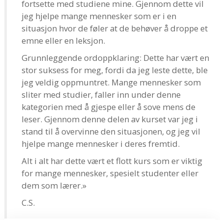
fortsette med studiene mine. Gjennom dette vil
jeg hjelpe mange mennesker som er i en
situasjon hvor de føler at de behøver å droppe et
emne eller en leksjon.
Grunnleggende ordoppklaring: Dette har vært en
stor suksess for meg, fordi da jeg leste dette, ble
jeg veldig oppmuntret. Mange mennesker som
sliter med studier, faller inn under denne
kategorien med å gjespe eller å sove mens de
leser. Gjennom denne delen av kurset var jeg i
stand til å overvinne den situasjonen, og jeg vil
hjelpe mange mennesker i deres fremtid.
Alt i alt har dette vært et flott kurs som er viktig
for mange mennesker, spesielt studenter eller
dem som lærer.»
C.S.