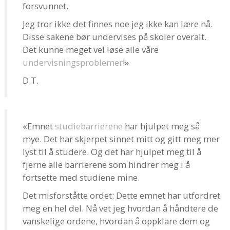
forsvunnet.
Jeg tror ikke det finnes noe jeg ikke kan lære nå.
Disse sakene bør undervises på skoler overalt.
Det kunne meget vel løse alle våre
undervisningsproblemer
!»
D.T.
«Emnet
studiebarrierene
har hjulpet meg så
mye. Det har skjerpet sinnet mitt og gitt meg mer
lyst til å studere. Og det har hjulpet meg til å
fjerne alle barrierene som hindrer meg i å
fortsette med studiene mine.
Det misforståtte ordet: Dette emnet har utfordret
meg en hel del. Nå vet jeg hvordan å håndtere de
vanskelige ordene, hvordan å oppklare dem og