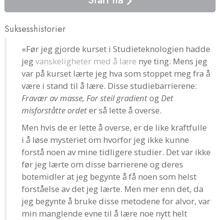
Suksesshistorier
«Før jeg gjorde kurset i Studieteknologien hadde
jeg
vanskeligheter med å lære
nye ting. Mens jeg
var på kurset lærte jeg hva som stoppet meg fra å
være i stand til å lære. Disse studiebarrierene:
Fravær av masse, For steil gradient
og
Det
misforståtte ordet
er så lette å overse.
Men hvis de er lette å overse, er de like kraftfulle
i å løse mysteriet om hvorfor jeg ikke kunne
forstå noen av mine tidligere studier. Det var ikke
før jeg lærte om disse barrierene og deres
botemidler at jeg begynte å få noen som helst
forståelse av det jeg lærte. Men mer enn det, da
jeg begynte å bruke disse metodene for alvor, var
min manglende evne til å lære noe nytt helt