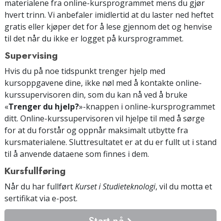
materialene fra online-kursprogrammet mens du gjør
hvert trinn. Vi anbefaler imidlertid at du laster ned heftet
gratis eller kjøper det for å lese gjennom det og henvise
til det når du ikke er logget på kursprogrammet.
Supervising
Hvis du på noe tidspunkt trenger hjelp med
kursoppgavene dine, ikke nøl med å kontakte online-
kurssupervisoren din, som du kan nå ved å bruke
«
Trenger du hjelp?
»-knappen i online-kursprogrammet
ditt. Online-kurssupervisoren vil hjelpe til med å sørge
for at du forstår og oppnår maksimalt utbytte fra
kursmaterialene. Sluttresultatet er at du er fullt ut i stand
til å anvende dataene som finnes i dem.
Kursfullføring
Når du har fullført
Kurset i Studieteknologi
, vil du motta et
sertifikat
via e-post
.
Start nå