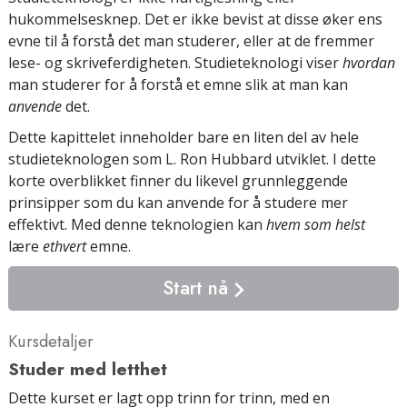
hukommelsesknep. Det er ikke bevist at disse øker ens
evne til å forstå det man studerer, eller at de fremmer
lese- og skriveferdigheten. Studieteknologi viser
hvordan
man studerer for å forstå et emne slik at man kan
anvende
det.
Dette kapittelet inneholder bare en liten del av hele
studieteknologen som L. Ron Hubbard utviklet. I dette
korte overblikket finner du likevel grunnleggende
prinsipper som du kan anvende for å studere mer
effektivt. Med denne teknologien kan
hvem som helst
lære
ethvert
emne.
Start nå
Kursdetaljer
Studer med letthet
Dette kurset er lagt opp trinn for trinn, med en