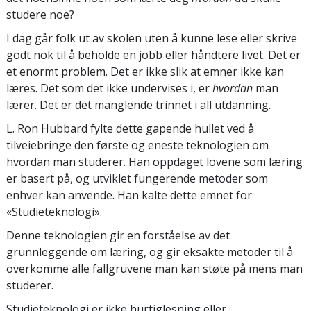
studere noe?
I dag går folk ut av skolen uten å kunne lese eller skrive
godt nok til å beholde en jobb eller håndtere livet. Det er
et enormt problem. Det er ikke slik at emner ikke kan
læres. Det som det ikke undervises i, er
hvordan
man
lærer. Det er det manglende trinnet i all utdanning.
L. Ron Hubbard fylte dette gapende hullet ved å
tilveiebringe den første og eneste teknologien om
hvordan man studerer. Han oppdaget lovene som læring
er basert på, og utviklet fungerende metoder som
enhver kan anvende. Han kalte dette emnet for
«Studieteknologi».
Denne teknologien gir en forståelse av det
grunnleggende om læring, og gir eksakte metoder til å
overkomme alle fallgruvene man kan støte på mens man
studerer.
Studieteknologi er ikke hurtiglesning eller