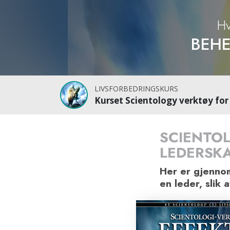
Hv
BEHE
LIVSFORBEDRINGSKURS
Kurset Scientology verktøy for 
SCIENTOL
LEDERSK
Her er gjennom
en leder, slik