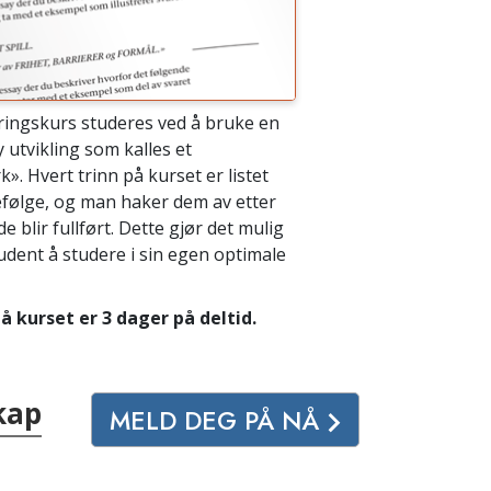
ringskurs studeres ved å bruke en
 utvikling som kalles et
k». Hvert trinn på kurset er listet
efølge, og man haker dem av etter
e blir fullført. Dette gjør det mulig
udent å studere i sin egen optimale
 kurset er 3 dager på deltid.
kap
MELD DEG PÅ NÅ