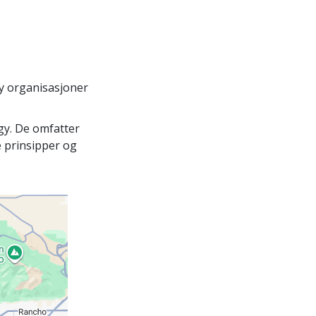
gy organisasjoner
ogy. De omfatter
 prinsipper og