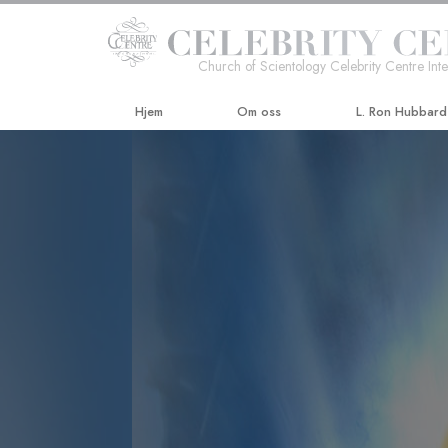
Church of Scientology Celebrity Centre Inte
Hjem
Om oss
L. Ron Hubbard