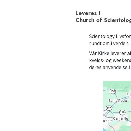
Leveres i
Church of Scientolog
Scientology Livsfo
rundt om i verden.
Vår Kirke leverer a
kvelds- og weeken
deres anvendelse i l