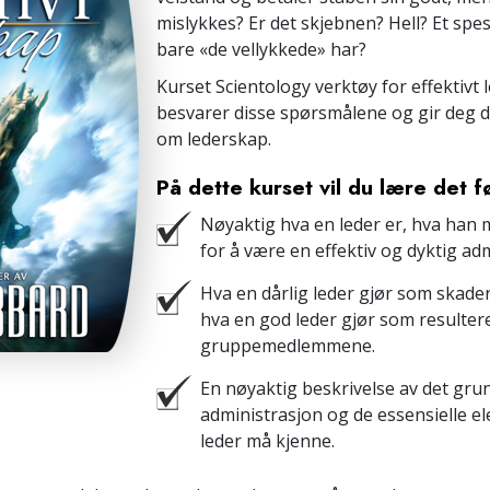
mislykkes? Er det skjebnen? Hell? Et spes
bare «de vellykkede» har?
Kurset Scientology verktøy for effektivt
besvarer disse spørsmålene og gir deg 
om lederskap.
På dette kurset vil du lære det 
Nøyaktig hva en leder er, hva han 
for å være en effektiv og dyktig adm
Hva en dårlig leder gjør som skade
hva en god leder gjør som resultere
gruppemedlemmene.
En nøyaktig beskrivelse av det gru
administrasjon og de essensielle 
leder må kjenne.