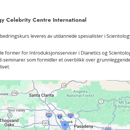
y Celebrity Centre International
rbedringskurs leveres av utdannede spesialister i Scientolo
lle former for Introduksjonsservicer i Dianetics og Scientol
d-seminarer som formidler et overblikk over grunnleggende
ivet.